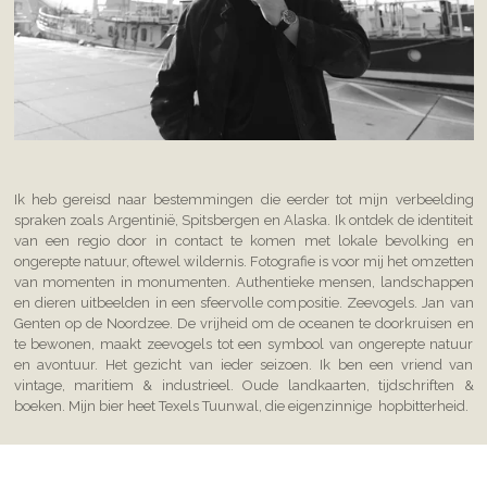
Ik heb gereisd naar bestemmingen die eerder tot mijn verbeelding
spraken zoals Argentinië, Spitsbergen en Alaska. Ik ontdek de identiteit
van een regio door in contact te komen met lokale bevolking en
ongerepte natuur, oftewel wildernis. Fotografie is voor mij het omzetten
van momenten in monumenten. Authentieke mensen, landschappen
en dieren uitbeelden in een sfeervolle compositie. Zeevogels. Jan van
Genten op de Noordzee. De vrijheid om de oceanen te doorkruisen en
te bewonen, maakt zeevogels tot een symbool van ongerepte natuur
en avontuur. Het gezicht van ieder seizoen. Ik ben een vriend van
vintage, maritiem & industrieel. Oude landkaarten, tijdschriften &
boeken. Mijn bier heet Texels Tuunwal, die eigenzinnige hopbitterheid.